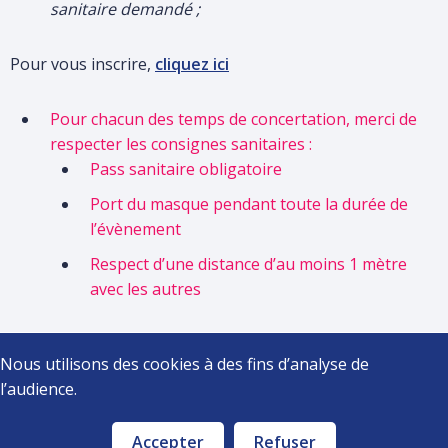
sanitaire demandé ;
votre
recherche
Pour vous inscrire,
cliquez ici
Pour chacun des temps de concertation, merci de
respecter les consignes sanitaires :
Pass sanitaire obligatoire
Port du masque pendant toute la durée de
l’évènement
Respect d’une distance d’au moins 1 mètre
avec les autres
Nous utilisons des cookies à des fins d’analyse de
l’audience.
Accepter
Refuser