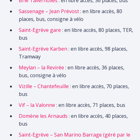
Brie Tavernolles
: en libre accès, 36 places, bus
Sassenage – Jean Prévost
: en libre accès, 80
places, bus, consigne à vélo
Saint-Egrève gare
: en libre accès, 80 places, TER,
bus
Saint-Egrève Karben
: en libre accès, 98 places,
Tramway
Meylan – la Revirée
: en libre accès, 36 places,
bus, consigne à vélo
Vizille – Chantefeuille
: en libre accès, 70 places,
bus
Vif – la Valonne
: en libre accès, 71 places, bus
Domène les Arnauds
: en libre accès, 40 places,
bus
Saint-Egrève – San Marino Barrage (géré par le