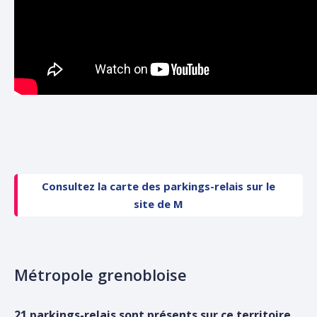
Consultez la carte des parkings-relais sur
le
site de M
Métropole grenobloise
21 parkings-relais sont présents sur ce territoire.