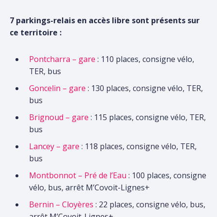
7 parkings-relais en accès libre sont présents sur
ce territoire :
Pontcharra – gare
: 110 places, consigne vélo,
TER, bus
Goncelin – gare
: 130 places, consigne vélo, TER,
bus
Brignoud – gare
: 115 places, consigne vélo, TER,
bus
Lancey – gare
: 118 places, consigne vélo, TER,
bus
Montbonnot – Pré de l’Eau
: 100 places, consigne
vélo, bus, arrêt M’Covoit-Lignes+
Bernin – Cloyères
: 22 places, consigne vélo, bus,
arrêt M’Covoit-Lignes+