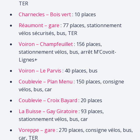
TER
Charnecles – Bois vert
: 10 places
Réaumont – gare
: 77 places, stationnement
vélos sécurisés, bus, TER
Voiron – Champfeuillet
: 156 places,
stationnement vélos, bus, arrêt M’Covoit-
Lignes+
Voiron – Le Parvis
: 40 places, bus
Coublevie – Plan Menu
: 150 places, consigne
vélos, bus, car
Coublevie – Croix Bayard
: 20 places
La Buisse – Gay Giratoire
: 93 places,
stationnement vélos, bus, car
Voreppe – gare
: 270 places, consigne vélos, bus,
car, TER