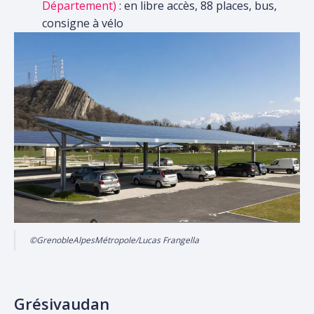
Département)
: en libre accès, 88 places, bus,
consigne à vélo
©GrenobleAlpesMétropole/Lucas Frangella
Grésivaudan