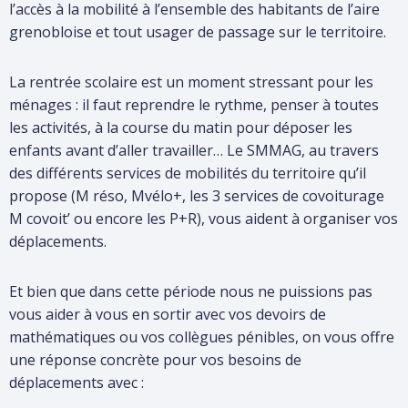
l’accès à la mobilité à l’ensemble des habitants de l’aire
votre
grenobloise et tout usager de passage sur le territoire.
recherche
La rentrée scolaire est un moment stressant pour les
ménages : il faut reprendre le rythme, penser à toutes
les activités, à la course du matin pour déposer les
enfants avant d’aller travailler… Le SMMAG, au travers
des différents services de mobilités du territoire qu’il
propose (M réso, Mvélo+, les 3 services de covoiturage
M covoit’ ou encore les P+R), vous aident à organiser vos
déplacements.
Et bien que dans cette période nous ne puissions pas
vous aider à vous en sortir avec vos devoirs de
mathématiques ou vos collègues pénibles, on vous offre
une réponse concrète pour vos besoins de
déplacements avec :