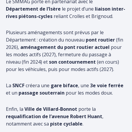
Le SMMAG porte en partenariat avec le
Département de l’Isère
le projet d’une
liaison inter-
rives piétons-cycles
reliant Crolles et Brignoud.
Plusieurs aménagements sont prévus par le
Département : création du nouveau
pont routier
(fin
2026),
aménagement du pont routier actuel
pour
les modes actifs (2027), fermeture du passage à
niveau (fin 2024) et
son contournement
(en cours)
pour les véhicules, puis pour modes actifs (2027).
La
SNCF
créera une
gare biface
, une
3e voie ferrée
et un
passage souterrain
pour les modes doux.
Enfin, la
Ville de Villard-Bonnot
porte la
requalification de l’avenue Robert Huant
,
notamment avec sa
piste cyclable
.