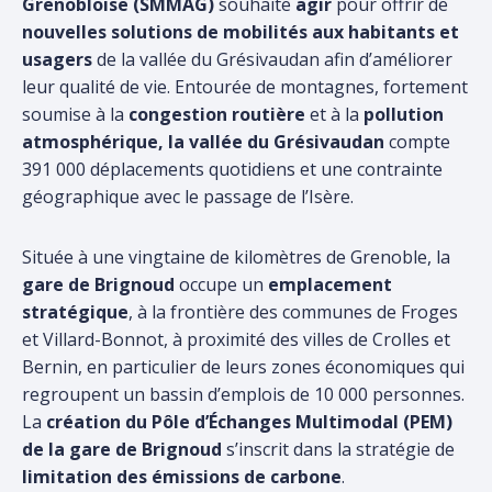
Grenobloise (SMMAG)
souhaite
agir
pour offrir de
nouvelles solutions de mobilités aux habitants et
usagers
de la vallée du Grésivaudan afin d’améliorer
leur qualité de vie. Entourée de montagnes, fortement
soumise à la
congestion routière
et à la
pollution
atmosphérique, la vallée du Grésivaudan
compte
391 000 déplacements quotidiens et une contrainte
géographique avec le passage de l’Isère.
Située à une vingtaine de kilomètres de Grenoble, la
gare de Brignoud
occupe un
emplacement
stratégique
, à la frontière des communes de Froges
et Villard-Bonnot, à proximité des villes de Crolles et
Bernin, en particulier de leurs zones économiques qui
regroupent un bassin d’emplois de 10 000 personnes.
La
création du Pôle d’Échanges Multimodal (PEM)
de la gare de Brignoud
s’inscrit dans la stratégie de
limitation des émissions de carbone
.