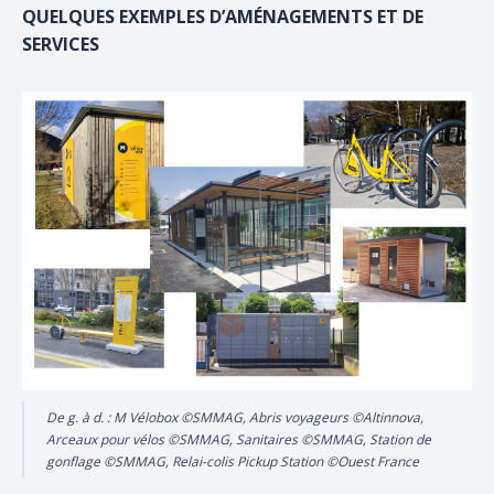
QUELQUES EXEMPLES D’AMÉNAGEMENTS ET DE
SERVICES
De g. à d. : M Vélobox ©SMMAG, Abris voyageurs ©Altinnova,
Arceaux pour vélos ©SMMAG, Sanitaires ©SMMAG, Station de
gonflage ©SMMAG, Relai-colis Pickup Station ©Ouest France