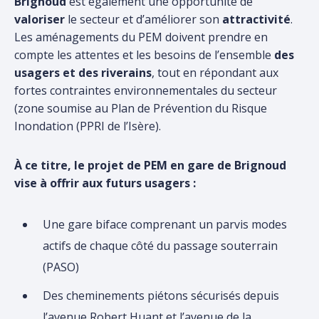
Brignoud
est également une opportunité de
valoriser
le secteur et d’améliorer son
attractivité
.
Les aménagements du PEM doivent prendre en
compte les attentes et les besoins de l’ensemble
des
usagers et des riverains
, tout en répondant aux
fortes contraintes environnementales du secteur
(zone soumise au Plan de Prévention du Risque
Inondation (PPRI de l’Isère).
À ce titre, le projet de PEM en gare de Brignoud
vise à offrir aux futurs usagers :
Une gare biface comprenant un parvis modes
actifs de chaque côté du passage souterrain
(PASO)
Des cheminements piétons sécurisés depuis
l’avenue Robert Huant et l’avenue de la