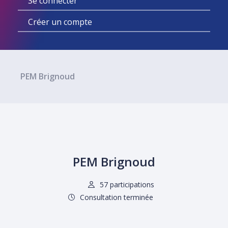
Se connecter
votre
Créer un compte
recherche
PEM Brignoud
PEM Brignoud
57 participations
Consultation terminée