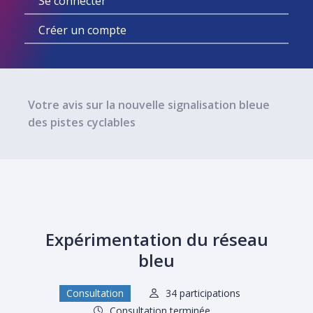
Se connecter
votre
Créer un compte
recherche
Votre avis sur la nouvelle signalisation bleue
des pistes cyclables
Expérimentation du réseau
bleu
Consultation
34 participations
Consultation terminée