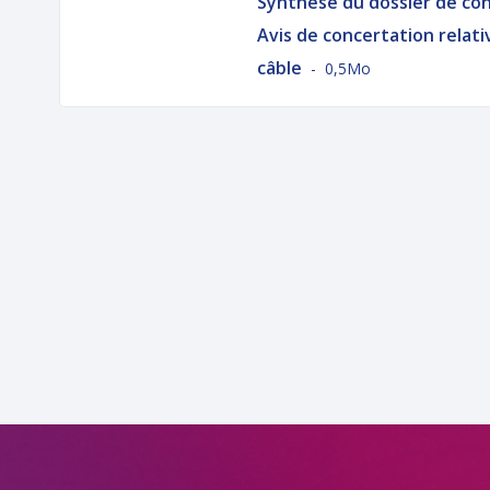
Synthèse du dossier de co
Avis de concertation relati
câble
- 0,5Mo