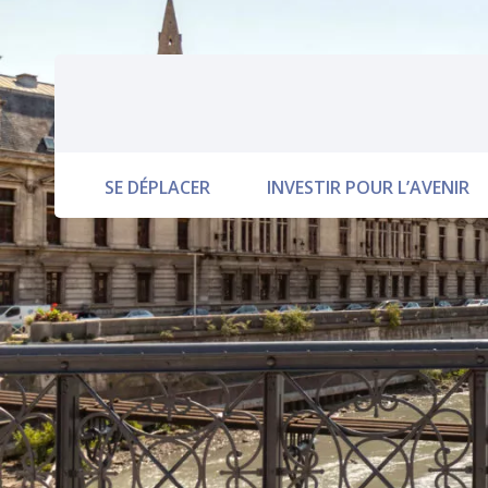
Saisissez
votre
recherche
SE DÉPLACER
INVESTIR POUR L’AVENIR