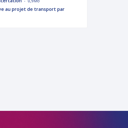
ncertation
- 0,9Mo
ve au projet de transport par