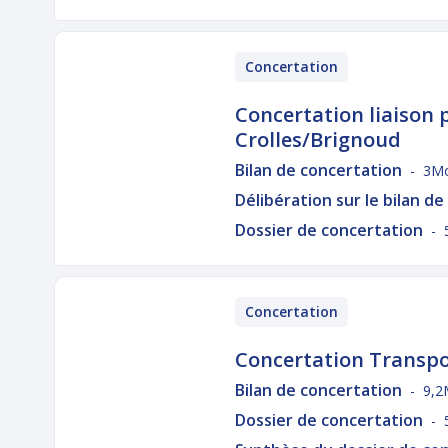
Concertation
Concertation liaison 
Crolles/Brignoud
Bilan de concertation
- 3M
Délibération sur le bilan d
Dossier de concertation
- 
Concertation
Concertation Transpo
Bilan de concertation
- 9,2
Dossier de concertation
- 