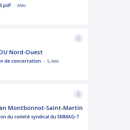
B.pdf
- 6Mo
PDU Nord-Ouest
an de concertation
- 5,3Mo
lan Montbonnot-Saint-Martin
tion du comité syndical du SMMAG-7