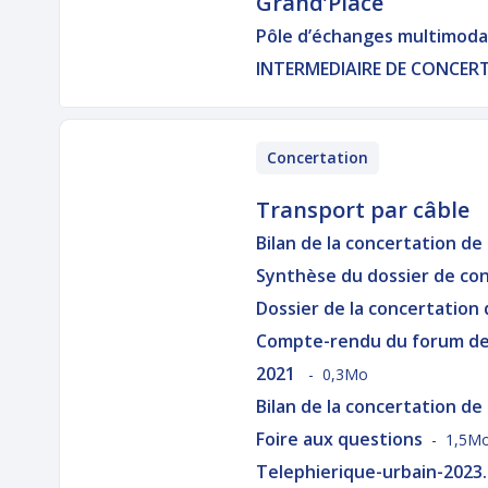
Grand’Place
Pôle d’échanges multimodal
INTERMEDIAIRE DE CONCER
Concertation
Transport par câble
Bilan de la concertation de
Synthèse du dossier de co
Dossier de la concertation
Compte-rendu du forum de 
2021
- 0,3Mo
Bilan de la concertation de
Foire aux questions
- 1,5M
Telephierique-urbain-2023