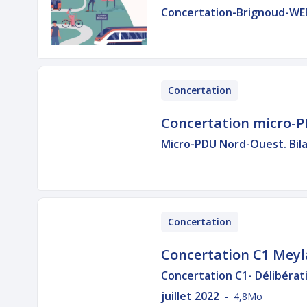
Concertation-Brignoud-WE
Concertation
Concertation micro-
Micro-PDU Nord-Ouest. Bil
Concertation
Concertation C1 Mey
Concertation C1- Délibéra
juillet 2022
- 4,8Mo