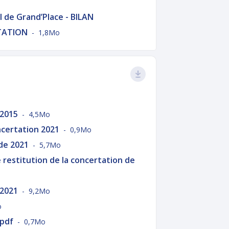
 de Grand’Place - BILAN
TATION
- 1,8Mo
 2015
- 4,5Mo
ncertation 2021
- 0,9Mo
 de 2021
- 5,7Mo
restitution de la concertation de
 2021
- 9,2Mo
o
.pdf
- 0,7Mo